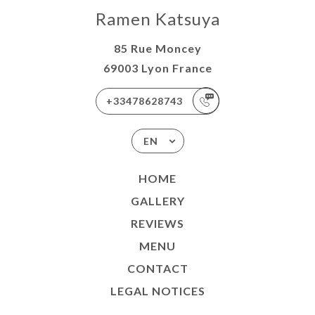
Ramen Katsuya
85 Rue Moncey
69003 Lyon France
+33478628743
EN
HOME
GALLERY
REVIEWS
MENU
CONTACT
LEGAL NOTICES