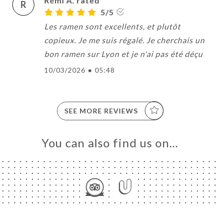
Rémi A. rated
R
5/5
Les ramen sont excellents, et plutôt
copieux. Je me suis régalé. Je cherchais un
bon ramen sur Lyon et je n'ai pas été déçu
10/03/2026
•
05:48
SEE MORE REVIEWS
You can also find us on…