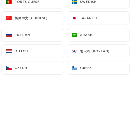
PORTUGUESE
PORTUGUESE
SWEDISH
SWEDISH
简体中文 (CHINESE)
简体中文 (CHINESE)
JAPANESE
JAPANESE
Baptiste L. rated
B
5/5
RUSSIAN
RUSSIAN
ARABIC
ARABIC
La salle est agréable, le service rapide et la
nourriture délicieuse ! Je prends toujours
한국어 (KOREAN)
한국어 (KOREAN)
DUTCH
DUTCH
le ramen Sakana et le bouillon est très
parfumé et délicat. Une pépite !
CZECH
CZECH
GREEK
GREEK
05/07/2026
•
09:07
Emelyne B. rated
E
5/5
Service rapide et repas excellent je
recommande
18/05/2026
•
10:13