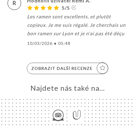
Hodnotil uživatel Rémi A.
R
5/5
Les ramen sont excellents, et plutôt
copieux. Je me suis régalé. Je cherchais un
bon ramen sur Lyon et je n'ai pas été déçu
10/03/2026
•
05:48
ZOBRAZIT DALŠÍ RECENZE
Najdete nás také na...