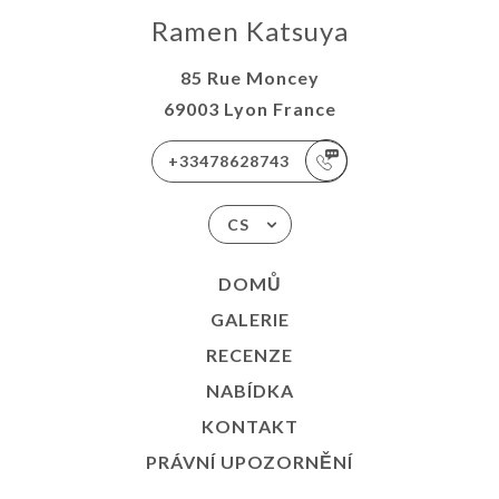
Ramen Katsuya
85 Rue Moncey
69003 Lyon France
+33478628743
CS
DOMŮ
GALERIE
RECENZE
NABÍDKA
KONTAKT
PRÁVNÍ UPOZORNĚNÍ