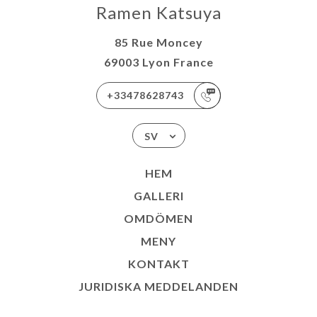
Ramen Katsuya
85 Rue Moncey
69003 Lyon France
+33478628743
SV
HEM
GALLERI
OMDÖMEN
MENY
KONTAKT
JURIDISKA MEDDELANDEN